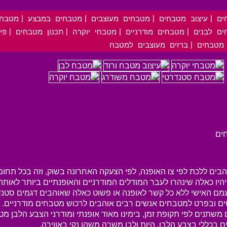
|
|
|
|
ים
עיצוב מטבחים
מטבחים מעוצבים
מטבחים במבצע
מטבחי
|
|
|
|
ים לבנים
מטבחים מודרניים
מטבחי יוקרה
תכנון מטבחים
פי
|
 מטבחים
ברזים מעוצבים למטבח
ים
הבים ללכת לפי צו האופנה, לפי הצעקה האחרונה בשוק, וזה בכל תחו
היו כאלה שינהרו לעבר המודלים המודרניים והאופנתיים ביותר לאותה 
מם האישי ללא כל קשר לאופנה או פשוט כאלה שאוהבים דגמים סטנדר
ים ובפרט למטבחים אנשים רבים אוהבים לרכוש מטבחים מודרניים. מ
שתנים לפי תקופת זמן, בימינו מאוד אופנתי ומודרני הצבע הלבן מט
ם בכללי בצבע הלבן, היות ולבן משרה משהו נקי באווירה.