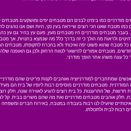
 מודרניים כמו בימינו לבנים הם מטבחים יפים ומושקעים מטבחים ש
כמו מטבח שאנו הכי רוצים שייראה בעין נקי, היות ושם אנו נוהגים לה
. בעבר מטבחים מודרניים היו מטבחים מעץ, פעם עץ בהיר גם עץ כה
יטים ולראות מה הולך כי זה בדרך כלל מה שנמצא בחנויות, אך מטבחי
ו כל מטבח שהוא פשוט יפה ואיכותי ולא בהכרח לתקופתו, מטבחים ה
ודשים, מטבחים אמורים להישאר לטווח הרחוק ולכן גם האופנה של
 כל עונה משהו אחר הופך מודרני.
אנשים שמתחברים למודרניזציה ואוהבים לקנות פריטים שהם מודרניי
המודרנית. מטבחים מודרניים מוסיפים רבות ליופיו של בית הם מעידי
ת חדשות, של התרעננות. כל בית רוצים להגיע לאווירה שונה, חלק רוצ
, חלק אוהבים מטבחים מודרניים ואת מה שהם משרים בבית. קל למ
איכותיים שיועילו לנו רבות בעבודה במטבח, באירוח חברים ומשפחה ו
ם רבות לבית ולתכולתו.