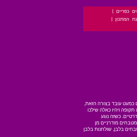
|
ם כפריים
|
נת המתכון
ם כמעט עובד בצורה הזאת,
תקופה ויהיו כאלה שילכו
טיים. כשזה נוגע
טבחים מודרניים מן
בחים בלבן, שולחנות בלבן